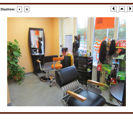
Diashow: