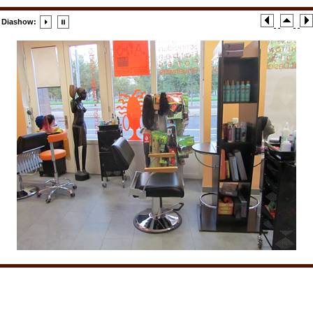
Diashow: